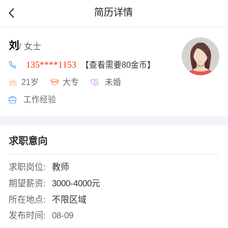
简历详情
刘
/ 女士
135****1153
【查看需要80金币】
21岁
大专
未婚
工作经验
求职意向
求职岗位:
教师
期望薪资:
3000-4000元
所在地点:
不限区域
发布时间:
08-09