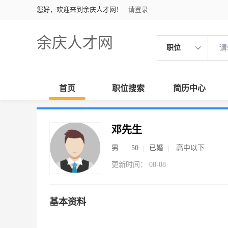
您好，欢迎来到余庆人才网！
请登录
余庆人才网
职位
首页
职位搜索
简历中心
邓先生
男
50
已婚
高中以下
更新时间： 08-08
基本资料