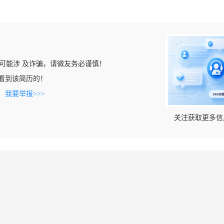
可能涉 及诈骗，请微友务必谨慎！
om上看到该简历的！
。
我要举报>>>
关注获取更多信