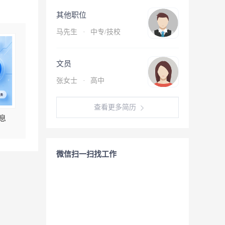
其他职位
马先生
·
中专/技校
文员
张女士
·
高中
查看更多简历
息
微信扫一扫找工作